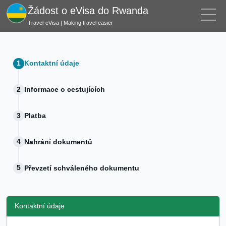
Žádost o eVisa do Rwanda
Travel-eVisa | Making travel easier
Kontaktní údaje
Informace o cestujících
Platba
Nahrání dokumentů
Převzetí schváleného dokumentu
Kontaktní údaje