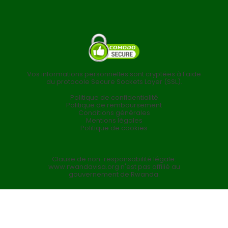
Vos informations personnelles sont cryptées à l'aide
du protocole Secure Sockets Layer (SSL).
Politique de confidentialité
Politique de remboursement
Conditions générales
Mentions légales
Politique de cookies
Clause de non-responsabilité légale:
www.rwandavisa.org n'est pas affilié au
gouvernement de Rwanda.