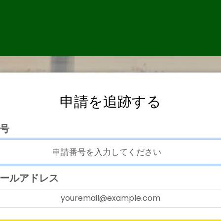
申請を追跡する
号
ールアドレス