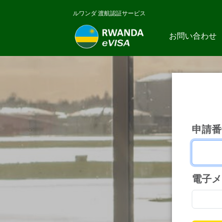
ルワンダ 渡航認証サービス
お問い合わせ
申請番
電子メ