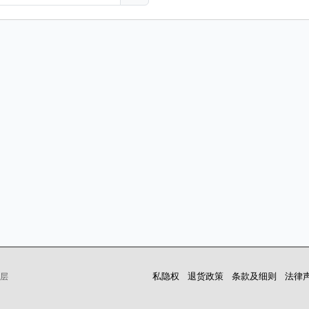
私隐权
退货政策
条款及细则
法律
层