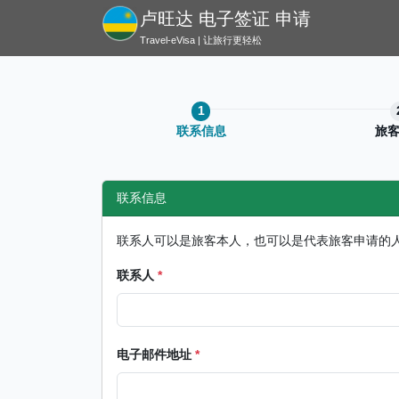
卢旺达 电子签证 申请
Travel-eVisa | 让旅行更轻松
联系信息
旅
联系信息
联系人可以是旅客本人，也可以是代表旅客申请的
联系人
*
电子邮件地址
*