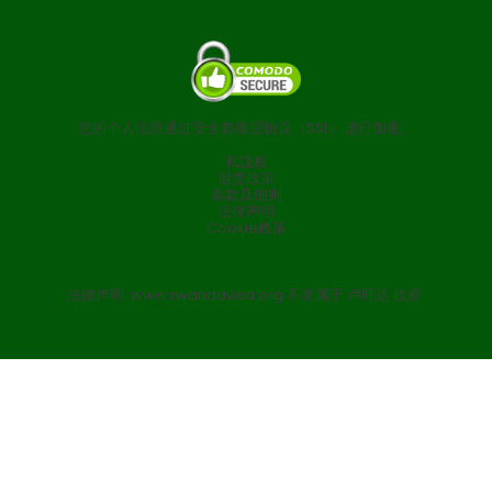
您的个人信息通过安全套接层协议（SSL）进行加密。
私隐权
退货政策
条款及细则
法律声明
Cookie政策
法律声明: www.rwandavisa.org 不隶属于 卢旺达 政府.