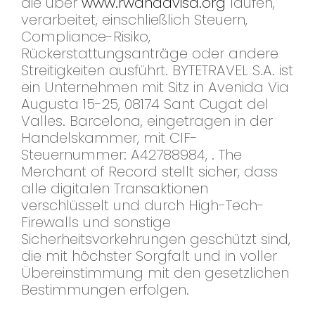
die über
www.rwandavisa.org
laufen,
verarbeitet, einschließlich Steuern,
Compliance-Risiko,
Rückerstattungsanträge oder andere
Streitigkeiten ausführt. BYTETRAVEL S.A. ist
ein Unternehmen mit Sitz in Avenida Via
Augusta 15-25, 08174 Sant Cugat del
Valles. Barcelona, eingetragen in der
Handelskammer, mit CIF-
Steuernummer: A42788984, . The
Merchant of Record stellt sicher, dass
alle digitalen Transaktionen
verschlüsselt und durch High-Tech-
Firewalls und sonstige
Sicherheitsvorkehrungen geschützt sind,
die mit höchster Sorgfalt und in voller
Übereinstimmung mit den gesetzlichen
Bestimmungen erfolgen.