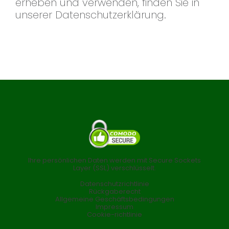
erheben und verwenden, finden Sie in
unserer Datenschutzerklärung.
Ihre persönlichen Daten werden mit Secure Sockets
Layer (SSL) verschlüsselt.
Datenschutzrichtlinie
Rückgaberecht
Allgemeine Geschäftsbedingungen
Impressum
Cookie-richtlinie