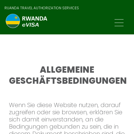
RUANDA TRAVEL AUTHORIZATION SERVICES
ALLGEMEINE
GESCHÄFTSBEDINGUNGEN
Wenn Sie diese Website nutzen, darauf
zugreifen oder sie browsen, erklären Sie
sich damit einverstanden, an die
Bedingungen gebunden zu sein, die in
diesem Dokument beschrieben sind, die