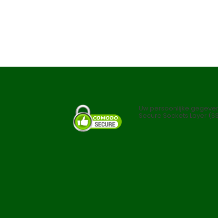
Uw persoonlijke gegeven
Secure Sockets Layer (SS