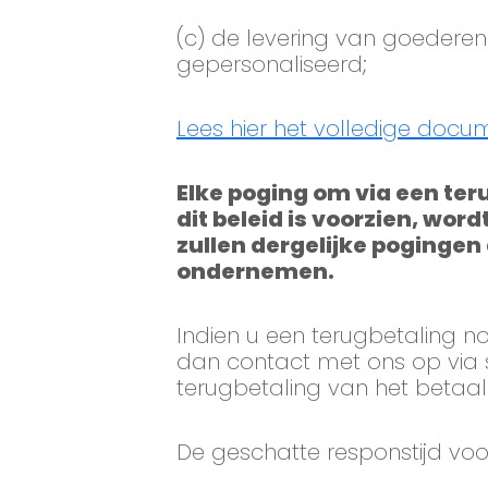
(c) de levering van goederen 
gepersonaliseerd;
Lees hier het volledige docu
Elke poging om via een ter
dit beleid is voorzien, wo
zullen dergelijke pogingen
ondernemen.
Indien u een terugbetaling no
dan contact met ons op via
terugbetaling van het beta
De geschatte responstijd v