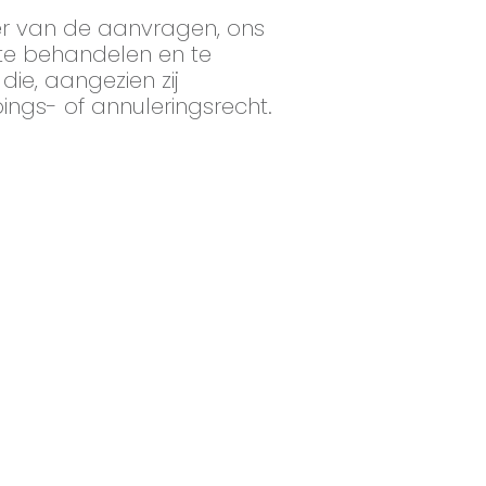
er van de aanvragen, ons
 te behandelen en te
die, aangezien zij
ings- of annuleringsrecht.