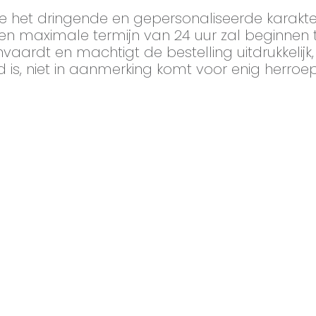
ge het dringende en gepersonaliseerde karakt
 een maximale termijn van 24 uur zal beginnen
ardt en machtigt de bestelling uitdrukkelijk, 
is, niet in aanmerking komt voor enig herroep