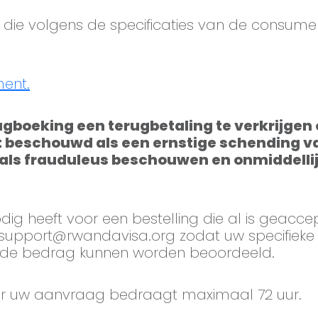
die volgens de specificaties van de consument
ment.
ugboeking een terugbetaling te verkrijgen o
rdt beschouwd als een ernstige schending 
 als frauduleus beschouwen en onmiddellij
dig heeft voor een bestelling die al is geacc
support@rwandavisa.org
zodat uw specifieke
alde bedrag kunnen worden beoordeeld.
oor uw aanvraag bedraagt maximaal 72 uur.