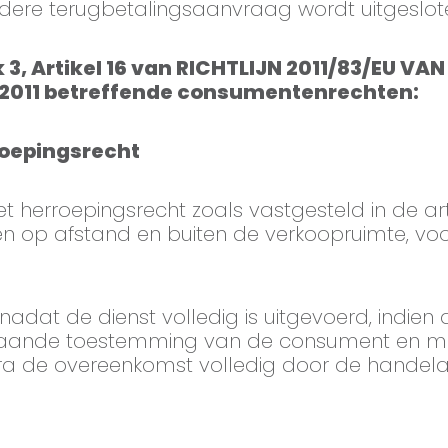
ndere terugbetalingsaanvraag wordt uitgeslot
 3, Artikel 16 van RICHTLIJN 2011/83/EU V
 2011 betreffende consumentenrechten:
roepingsrecht
het herroepingsrecht zoals vastgesteld in de ar
en op afstand en buiten de verkoopruimte, vo
adat de dienst volledig is uitgevoerd, indien 
fgaande toestemming van de consument en met 
dra de overeenkomst volledig door de handelaa