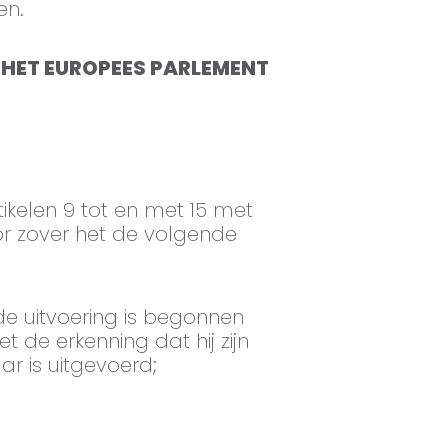
en.
AN HET EUROPEES PARLEMENT
tikelen 9 tot en met 15 met
or zover het de volgende
de uitvoering is begonnen
de erkenning dat hij zijn
r is uitgevoerd;