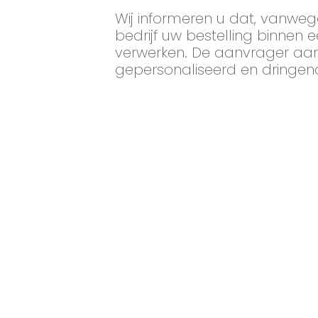
Wij informeren u dat, vanwe
bedrijf uw bestelling binnen
verwerken. De aanvrager aanva
gepersonaliseerd en dringend 