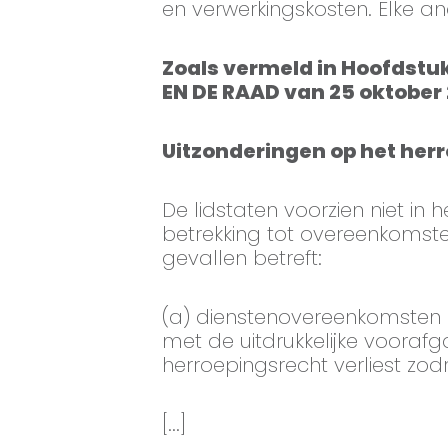
en verwerkingskosten. Elke a
Zoals vermeld in Hoofdstuk
EN DE RAAD van 25 oktober
Uitzonderingen op het her
De lidstaten voorzien niet in 
betrekking tot overeenkomst
gevallen betreft:
(a) dienstenovereenkomsten n
met de uitdrukkelijke voora
herroepingsrecht verliest zo
[...]